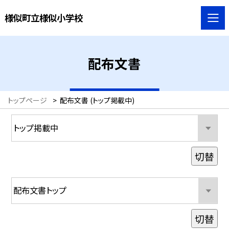
様似町立様似小学校
配布文書
トップページ
>
配布文書 (トップ掲載中)
切替
切替