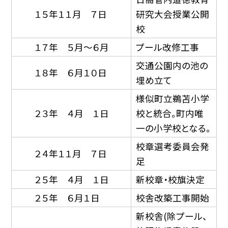
１５年１１月 ７日
研究大会授業公開
校
１７年 ５月〜６月
プール改修工事
交通公園内の池の
１８年 ６月１０日
埋め立て
様似町立鵜苫小学
２３年 ４月 １日
校と統合。町内唯
一の小学校となる。
校章選考委員会発
２４年１１月 ７日
足
２５年 ４月 １日
新校章・校旗決定
２５年 ６月１日
校舎改築工事開始
新校舎(除プール、