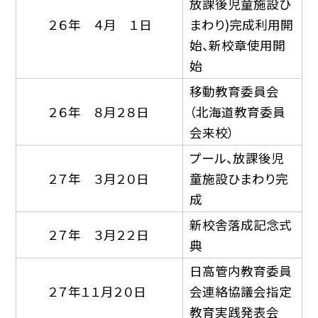
放課後児童施設ひ
２６年 ４月 １日
まわり)完成利用開
始、新校章使用開
始
移動教育委員会
２６年 ８月２８日
（北海道教育委員
会来校）
プール、放課後児
２７年 ３月２０日
童施設ひまわり完
成
新校舎落成記念式
２７年 ３月２２日
典
日高管内教育委員
２７年１１月２０日
会連絡協議会指定
教育実践発表会