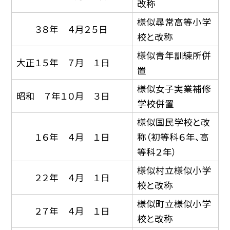
改称
様似尋常高等小学
３８年 ４月２５日
校と改称
様似青年訓練所併
大正１５年 ７月 １日
置
様似女子実業補修
昭和 ７年１０月 ３日
学校併置
様似国民学校と改
１６年 ４月 １日
称（初等科６年、高
等科２年）
様似村立様似小学
２２年 ４月 １日
校と改称
様似町立様似小学
２７年 ４月 １日
校と改称