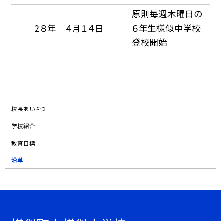
原則毎週木曜日の
２８年 ４月１４日
６年生様似中学校
登校開始
校長あいさつ
学校紹介
教育目標
沿革