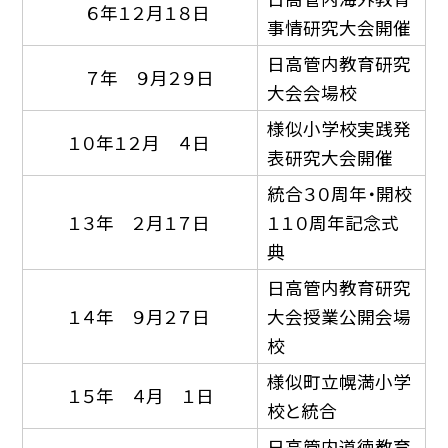
６年１２月１８日
事情研究大会開催
日高管内教育研究
７年 ９月２９日
大会会場校
様似小学校実践発
１０年１２月 ４日
表研究大会開催
統合３０周年・開校
１３年 ２月１７日
１１０周年記念式
典
日高管内教育研究
１４年 ９月２７日
大会授業公開会場
校
様似町立幌満小学
１５年 ４月 １日
校と統合
日高管内道徳教育