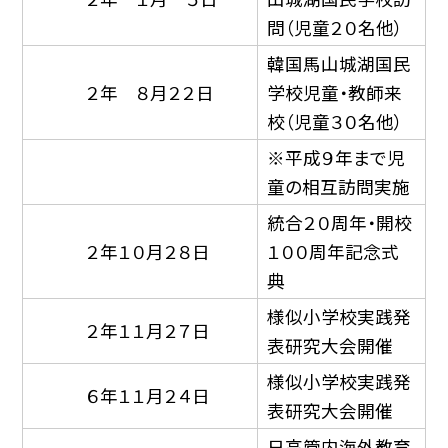
問（児童２０名他）
韓国馬山城湖国民
２年 ８月２２日
学校児童・教師来
校（児童３０名他）
※平成９年まで児
童の相互訪問実施
統合２０周年・開校
２年１０月２８日
１００周年記念式
典
様似小学校実践発
２年１１月２７日
表研究大会開催
様似小学校実践発
６年１１月２４日
表研究大会開催
日高管内海外教育